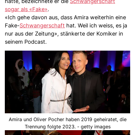
hatte, bezeichnete er die
Schwangerschaft
sogar als «Fake»
.
«Ich gehe davon aus, dass Amira weiterhin eine
Fake-
Schwangerschaft
hat. Weil ich weiss, es ja
nur aus der Zeitung», stänkerte der Komiker in
seinem Podcast.
Amira und Oliver Pocher haben 2019 geheiratet, die
Trennung folgte 2023. - getty images