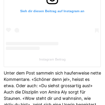
Sieh dir diesen Beitrag auf Instagram an
Instagram Beitrag
Unter dem Post sammeln sich haufenweise nette
Kommentare. «Schöner denn je!», heisst es
etwa. Oder auch: «Du siehst grossartig aus!»
Auch die Disziplin von Amira Aly sorgt für
Staunen. «Wow steht dir und wahnsinn, wie
aktiv du bist», zeigt sich eine Userin begeistert.