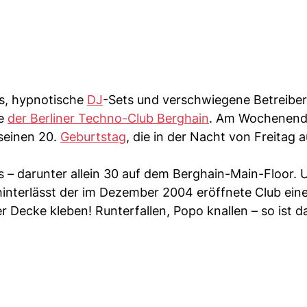
ys, hypnotische
DJ
-Sets und verschwiegene Betreiber
ie
der Berliner Techno-Club Berghain
. Am Wochenende
seinen 20.
Geburtstag
, die in der Nacht von Freitag a
– darunter allein 30 auf dem Berghain-Main-Floor. 
terlässt der im Dezember 2004 eröffnete Club eine
r Decke kleben! Runterfallen, Popo knallen – so ist d