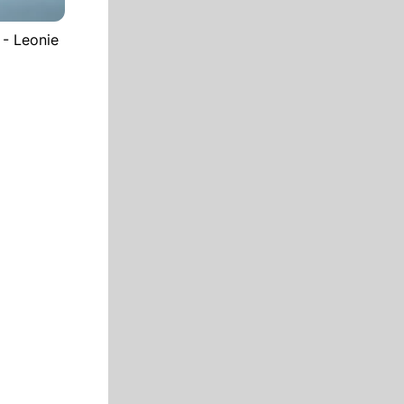
 - Leonie