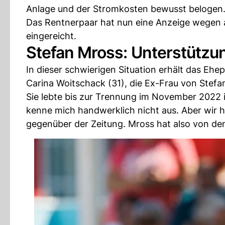
Anlage und der Stromkosten bewusst belogen
Das Rentnerpaar hat nun eine Anzeige wegen ar
eingereicht.
Stefan Mross: Unterstützu
In dieser schwierigen Situation erhält das Eh
Carina Woitschack (31), die Ex-Frau von Stefa
Sie lebte bis zur Trennung im November 2022 
kenne mich handwerklich nicht aus. Aber wir 
gegenüber der Zeitung. Mross hat also von de