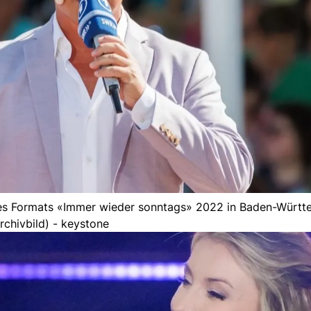
es Formats «Immer wieder sonntags» 2022 in Baden-Württ
rchivbild) - keystone