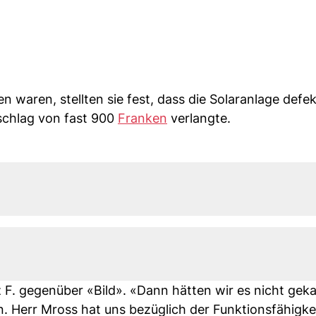
aren, stellten sie fest, dass die Solaranlage defek
schlag von fast 900
Franken
verlangte.
 F. gegenüber «Bild». «Dann hätten wir es nicht gek
n. Herr Mross hat uns bezüglich der Funktionsfähigke