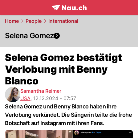
frontpage.
NAU.ch
Home
People
International
Selena Gomez
Selena Gomez bestätigt
Verlobung mit Benny
Blanco
Samantha Reimer
USA
,
12.12.2024 - 07:57
Selena Gomez und Benny Blanco haben ihre
Verlobung verkündet. Die Sängerin teilte die frohe
Botschaft auf Instagram mit ihren Fans.