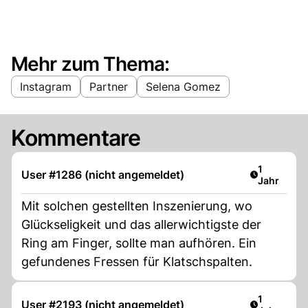
Mehr zum Thema:
Instagram
Partner
Selena Gomez
Kommentare
Artikel ver
1
User #1286 (nicht angemeldet)
Jahr
Mit solchen gestellten Inszenierung, wo
Glückseligkeit und das allerwichtigste der
Ring am Finger, sollte man aufhören. Ein
gefundenes Fressen für Klatschspalten.
Artikel ver
1
User #2193 (nicht angemeldet)