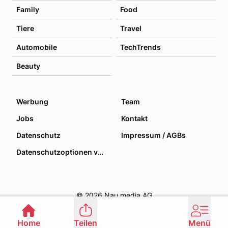
Family
Food
Tiere
Travel
Automobile
TechTrends
Beauty
Werbung
Team
Jobs
Kontakt
Datenschutz
Impressum / AGBs
Datenschutzoptionen verwalten
© 2026 Nau media AG
Home
Teilen
Menü