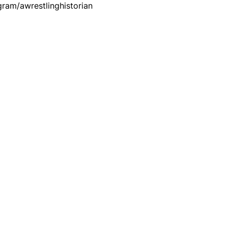
gram/awrestlinghistorian