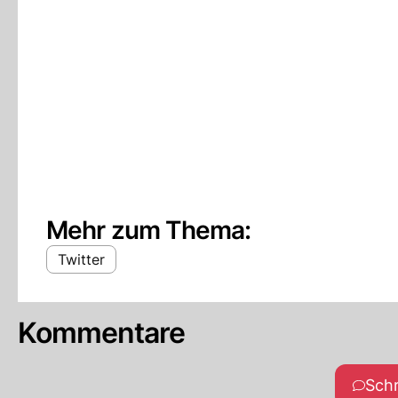
Mehr zum Thema:
Twitter
Kommentare
Sch