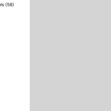
ls (56)