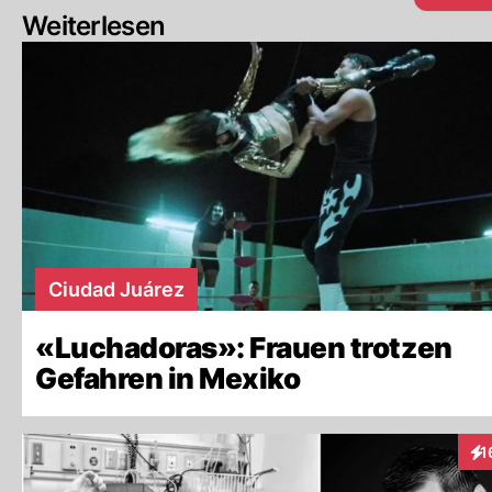
Weiterlesen
Ciudad Juárez
«Luchadoras»: Frauen trotzen
Gefahren in Mexiko
1
Int