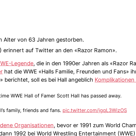
 im Alter von 63 Jahren gestorben.
 erinnert auf Twitter an den «Razor Ramon».
WWE-Legende
, die in den 1990er Jahren als «Razor 
er
hat die WWE «Halls Familie, Freunden und Fans» ihr
erichtet, soll es bei Hall angeblich
Komplikationen
time WWE Hall of Famer Scott Hall has passed away.
s family, friends and fans.
pic.twitter.com/jgqL3WizOS
edene Organisationen
, bevor er 1991 zum World Cha
 dann 1992 bei World Wrestling Entertainment (WWE)