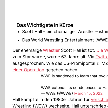
Das Wichtigste in Kürze
Scott Hall – ein ehemaliger Wrestler – ist
Das World Wrestling Entertainment (WWE)
Der ehemalige
Wrestler
Scott Hall ist tot.
Die 
zum Star wurde, wurde 63 Jahre alt. Via
Twitt
ausgesprochen. Wie das US-Promiportal «TMZ» b
einer Operation
gegeben haben.
WWE is saddened to learn that two-
WWE extends its condolences to Hall’
— WWE (@WWE)
March 15, 2022
Hall kämpfte in den 1980er Jahren für
verschi
Wrestling (WCW) wechselte. Hall unterschrieb