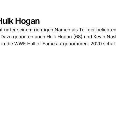
 Hulk Hogan
t unter seinem richtigen Namen als Teil der beliebte
 Dazu gehörten auch Hulk Hogan (68) und Kevin Nash
in die WWE Hall of Fame aufgenommen. 2020 schafft