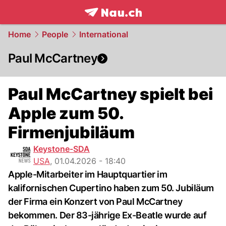
frontpage.
NAU.ch
Home
People
International
Paul McCartney
Paul McCartney spielt bei
Apple zum 50.
Firmenjubiläum
Keystone-SDA
USA
,
01.04.2026 - 18:40
Apple-Mitarbeiter im Hauptquartier im
kalifornischen Cupertino haben zum 50. Jubiläum
der Firma ein Konzert von Paul McCartney
bekommen. Der 83-jährige Ex-Beatle wurde auf