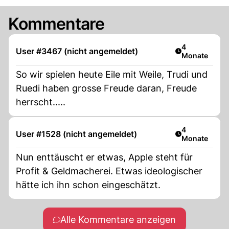
Kommentare
Artikel veröff
4
User #3467 (nicht angemeldet)
Monate
So wir spielen heute Eile mit Weile, Trudi und
Ruedi haben grosse Freude daran, Freude
herrscht.....
Artikel veröff
4
User #1528 (nicht angemeldet)
Monate
Nun enttäuscht er etwas, Apple steht für
Profit & Geldmacherei. Etwas ideologischer
hätte ich ihn schon eingeschätzt.
Alle Kommentare anzeigen