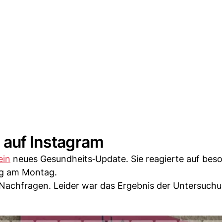
h auf Instagram
ein
neues Gesundheits‑Update. Sie reagierte auf bes
ng am Montag.
en Nachfragen. Leider war das Ergebnis der Untersuch