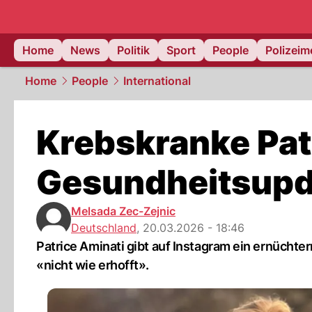
Home
News
Politik
Sport
People
Polizei
Home
People
International
Krebskranke Patr
Gesundheitsupd
Melsada Zec-Zejnic
Deutschland
,
20.03.2026 - 18:46
Patrice Aminati gibt auf Instagram ein ernüch
«nicht wie erhofft».