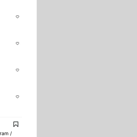
gram /