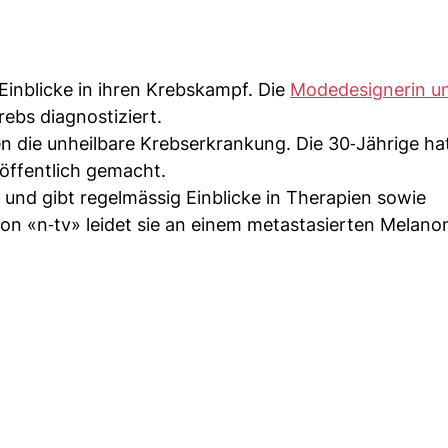
Einblicke in ihren Krebskampf. Die
Modedesignerin u
ebs diagnostiziert.
en die unheilbare Krebserkrankung. Die 30‑Jährige ha
öffentlich gemacht.
 und gibt regelmässig Einblicke in Therapien sowie
n «n‑tv» leidet sie an einem metastasierten Melano