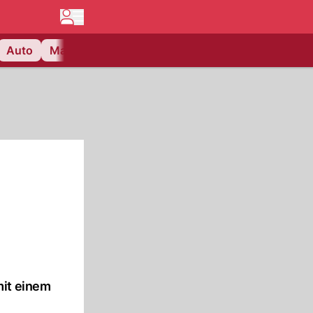
Auto
Matchcenter
Videos
Nau Plus
Lifestyle
mit einem