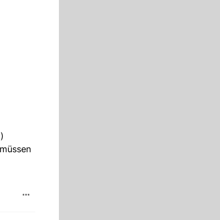
)
 müssen