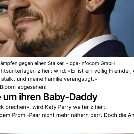
kämpfen gegen einen Stalker. - dpa-infocom GmbH
htsunterlagen zitiert wird: «Er ist ein völlig Fremder, 
stalkt und meine Familie verängstigt.»
o Bloom abgesehen!
ge um ihren Baby-Daddy
ck brechen», wird Katy Perry weiter zitiert.
n dem Promi-Paar nicht mehr nähern darf. Doch die 