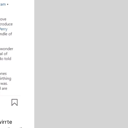
irrte