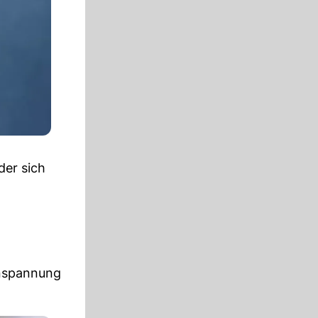
der sich
Anspannung