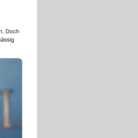
en. Doch
mässig