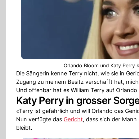
Orlando Bloom und Katy Perry 
Die Sängerin kenne Terry nicht, wie sie in Geric
Zugang zu meinem Besitz verschafft hat, mich 
Und offenbar hat es William Terry auf Orland
Katy Perry in grosser Sor
«Terry ist gefährlich und will Orlando das Geni
Nun verfügte das
Gericht
, dass sich der Man
bleibt.