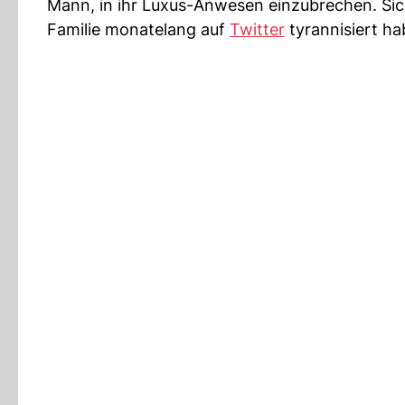
Mann, in ihr Luxus-Anwesen einzubrechen. Sich
Familie monatelang auf
Twitter
tyrannisiert ha