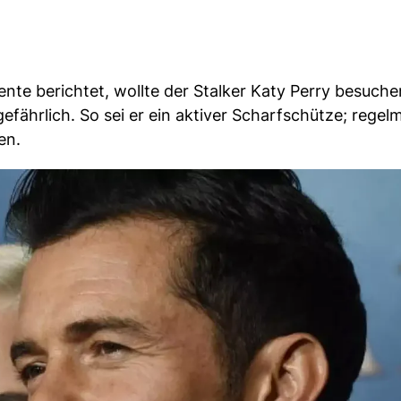
te berichtet, wollte der Stalker Katy Perry besuch
gefährlich. So sei er ein aktiver Scharfschütze; regel
en.