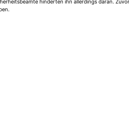
erheitsbeamte hinderten ihn allerdings daran. Zuvor 
ben.