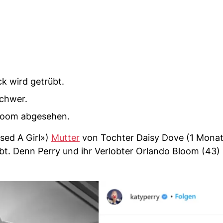
k wird getrübt.
schwer.
Bloom abgesehen.
ssed A Girl»)
Mutter
von Tochter Daisy Dove (1 Monat
. Denn Perry und ihr Verlobter Orlando Bloom (43)