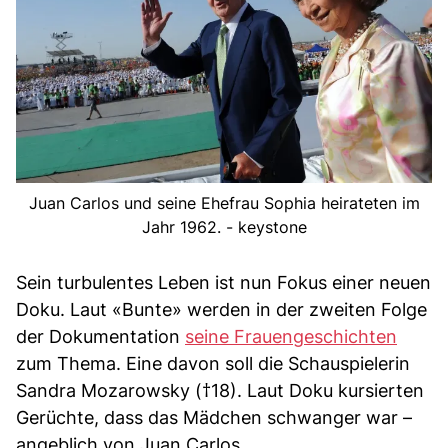
Juan Carlos und seine Ehefrau Sophia heirateten im
Jahr 1962. - keystone
Sein turbulentes Leben ist nun Fokus einer neuen
Doku. Laut «Bunte» werden in der zweiten Folge
der Dokumentation
seine Frauengeschichten
zum Thema. Eine davon soll die Schauspielerin
Sandra Mozarowsky (†18). Laut Doku kursierten
Gerüchte, dass das Mädchen schwanger war –
angeblich von Juan Carlos.