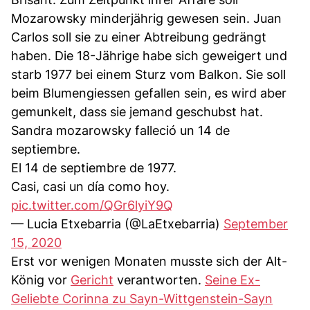
Mozarowsky minderjährig gewesen sein. Juan
Carlos soll sie zu einer Abtreibung gedrängt
haben. Die 18-Jährige habe sich geweigert und
starb 1977 bei einem Sturz vom Balkon. Sie soll
beim Blumengiessen gefallen sein, es wird aber
gemunkelt, dass sie jemand geschubst hat.
Sandra mozarowsky falleció un 14 de
septiembre.
El 14 de septiembre de 1977.
Casi, casi un día como hoy.
pic.twitter.com/QGr6lyiY9Q
— Lucia Etxebarria (@LaEtxebarria)
September
15, 2020
Erst vor wenigen Monaten musste sich der Alt-
König vor
Gericht
verantworten.
Seine Ex-
Geliebte Corinna zu Sayn-Wittgenstein-Sayn