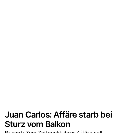
Juan Carlos: Affäre starb bei
Sturz vom Balkon
Brisant: Zum Zeitpunkt ihrer Affäre soll