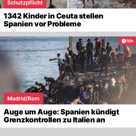
Schutzpflicht
1342 Kinder in Ceuta stellen
Spanien vor Probleme
Artik
16h
Madrid/Rom
Auge um Auge: Spanien kündigt
Grenzkontrollen zu Italien an