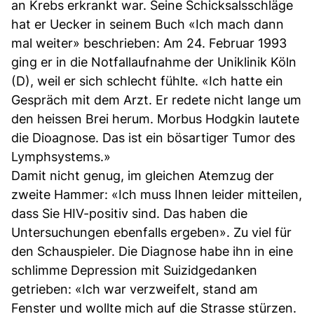
an Krebs erkrankt war. Seine Schicksalsschläge
hat er Uecker in seinem Buch «Ich mach dann
mal weiter» beschrieben: Am 24. Februar 1993
ging er in die Notfallaufnahme der Uniklinik Köln
(D), weil er sich schlecht fühlte. «Ich hatte ein
Gespräch mit dem Arzt. Er redete nicht lange um
den heissen Brei herum. Morbus Hodgkin lautete
die Dioagnose. Das ist ein bösartiger Tumor des
Lymphsystems.»
Damit nicht genug, im gleichen Atemzug der
zweite Hammer: «Ich muss Ihnen leider mitteilen,
dass Sie HIV-positiv sind. Das haben die
Untersuchungen ebenfalls ergeben». Zu viel für
den Schauspieler. Die Diagnose habe ihn in eine
schlimme Depression mit Suizidgedanken
getrieben: «Ich war verzweifelt, stand am
Fenster und wollte mich auf die Strasse stürzen.