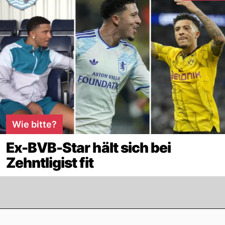
Wie bitte?
Ex-BVB-Star hält sich bei
Zehntligist fit
Footer