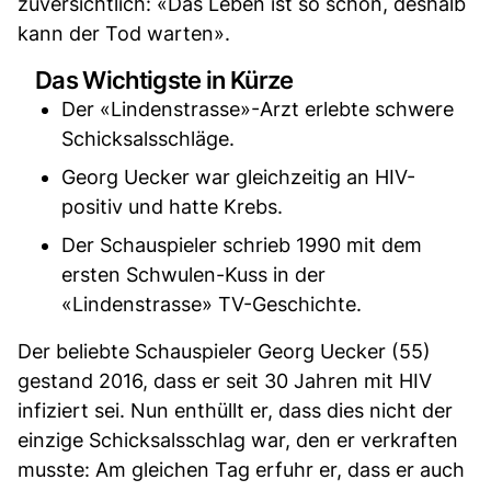
zuversichtlich: «Das Leben ist so schön, deshalb
kann der Tod warten».
Das Wichtigste in Kürze
Der «Lindenstrasse»-Arzt erlebte schwere
Schicksalsschläge.
Georg Uecker war gleichzeitig an HIV-
positiv und hatte Krebs.
Der Schauspieler schrieb 1990 mit dem
ersten Schwulen-Kuss in der
«Lindenstrasse» TV-Geschichte.
Der beliebte Schauspieler Georg Uecker (55)
gestand 2016, dass er seit 30 Jahren mit HIV
infiziert sei. Nun enthüllt er, dass dies nicht der
einzige Schicksalsschlag war, den er verkraften
musste: Am gleichen Tag erfuhr er, dass er auch