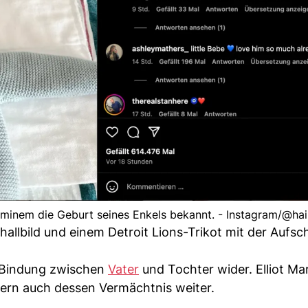
Eminem die Geburt seines Enkels bekannt. - Instagram/@hai
allbild und einem Detroit Lions-Trikot mit der Aufsch
 Bindung zwischen
Vater
und Tochter wider. Elliot Mar
ern auch dessen Vermächtnis weiter.