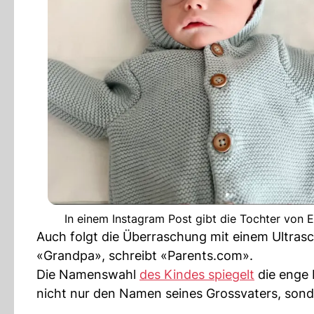
In einem Instagram Post gibt die Tochter von 
Auch folgt die Überraschung mit einem Ultrasch
«Grandpa», schreibt «Parents.com».
Die Namenswahl
des Kindes spiegelt
die enge
nicht nur den Namen seines Grossvaters, sond