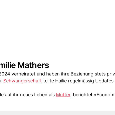
amilie Mathers
 2024 verheiratet und haben ihre Beziehung stets priv
er
Schwangerschaft
teilte Hailie regelmässig Updates
e auf ihr neues Leben als
Mutter
, berichtet «Econom