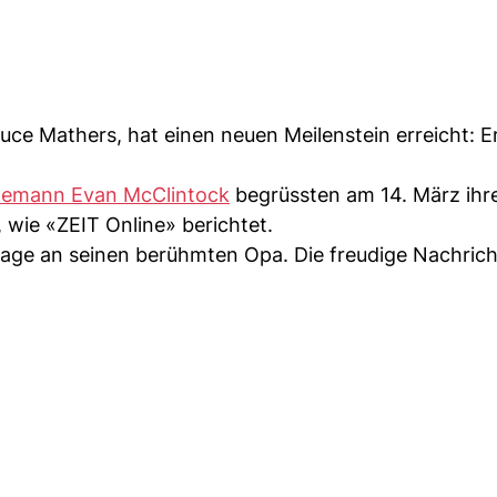
ce Mathers, hat einen neuen Meilenstein erreicht: Er
hemann Evan McClintock
begrüssten am 14. März ihr
, wie «ZEIT Online» berichtet.
ge an seinen berühmten Opa. Die freudige Nachricht