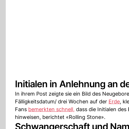
Initialen in Anlehnung an 
In ihrem Post zeigte sie ein Bild des Neugebo
Fälligkeitsdatum/ drei Wochen auf der
Erde
, kl
Fans
bemerkten schnell,
dass die Initialen de
hinweisen, berichtet «Rolling Stone».
Schwangerschaft und Na