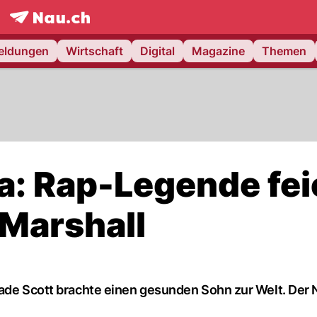
frontpage.
NAU.ch
meldungen
Wirtschaft
Digital
Magazine
Themen
: Rap-Legende fei
 Marshall
Jade Scott brachte einen gesunden Sohn zur Welt. Der