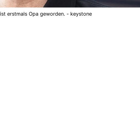
st erstmals Opa geworden. - keystone