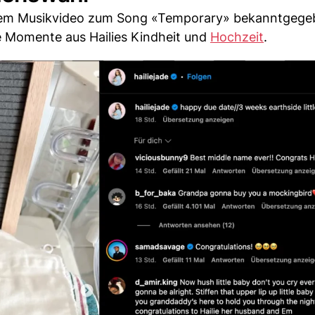
inem Musikvideo zum Song «Temporary» bekanntgege
e Momente aus Hailies Kindheit und
Hochzeit
.