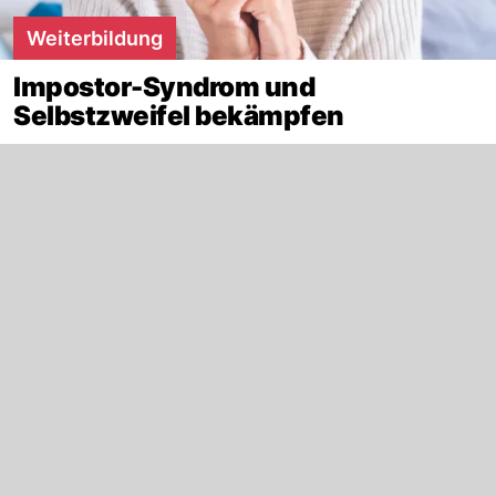
Weiterbildung
Impostor-Syndrom und
Selbstzweifel bekämpfen