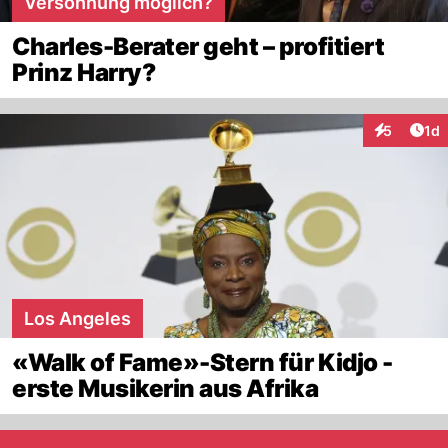
Versöhnung möglich?
Charles-Berater geht – profitiert
Prinz Harry?
Art
5
1d
Interaktion
Los Angeles
«Walk of Fame»-Stern für Kidjo -
erste Musikerin aus Afrika