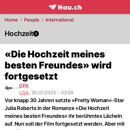
frontpage.
NAU.ch
Home
People
International
Hochzeit
«Die Hochzeit meines
besten Freundes» wird
fortgesetzt
DPA
USA
,
30.07.2025 - 03:05
Vor knapp 30 Jahren setzte «Pretty Woman»-Star
Julia Roberts in der Romanze «Die Hochzeit
meines besten Freundes» ihr berühmtes Lächeln
auf. Nun soll der Film fortgesetzt werden. Aber mit