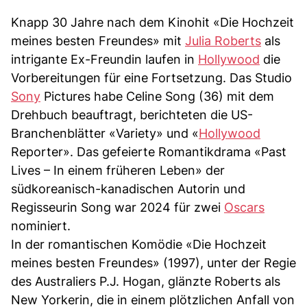
Knapp 30 Jahre nach dem Kinohit «Die Hochzeit
meines besten Freundes» mit
Julia Roberts
als
intrigante Ex-Freundin laufen in
Hollywood
die
Vorbereitungen für eine Fortsetzung. Das Studio
Sony
Pictures habe Celine Song (36) mit dem
Drehbuch beauftragt, berichteten die US-
Branchenblätter «Variety» und «
Hollywood
Reporter». Das gefeierte Romantikdrama «Past
Lives – In einem früheren Leben» der
südkoreanisch-kanadischen Autorin und
Regisseurin Song war 2024 für zwei
Oscars
nominiert.
In der romantischen Komödie «Die Hochzeit
meines besten Freundes» (1997), unter der Regie
des Australiers P.J. Hogan, glänzte Roberts als
New Yorkerin, die in einem plötzlichen Anfall von