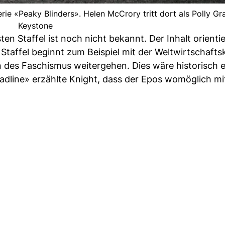
rie «Peaky Blinders». Helen McCrory tritt dort als Polly Gra
Keystone
en Staffel ist noch nicht bekannt. Der Inhalt orientie
 Staffel beginnt zum Beispiel mit der Weltwirtschaftsk
 des Faschismus weitergehen. Dies wäre historisch e
dline» erzählte Knight, dass der Epos womöglich m