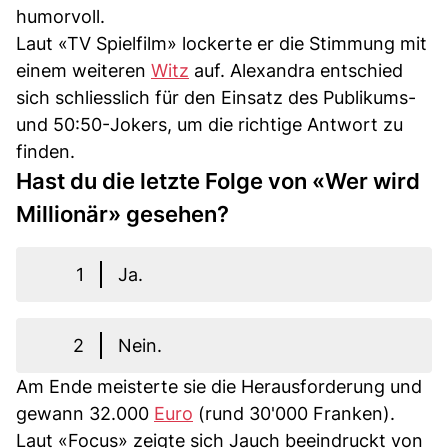
humorvoll.
Laut «TV Spielfilm» lockerte er die Stimmung mit
einem weiteren
Witz
auf. Alexandra entschied
sich schliesslich für den Einsatz des Publikums-
und 50:50-Jokers, um die richtige Antwort zu
finden.
Hast du die letzte Folge von «Wer wird
Millionär» gesehen?
1
Ja.
2
Nein.
Am Ende meisterte sie die Herausforderung und
gewann 32.000
Euro
(rund 30'000 Franken).
Laut «Focus» zeigte sich Jauch beeindruckt von