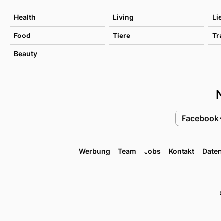
Health
Living
Li
Food
Tiere
Tr
Beauty
Facebook
Werbung
Team
Jobs
Kontakt
Date