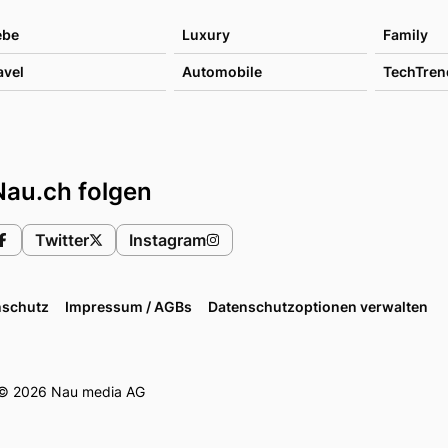
ebe
Luxury
Family
avel
Automobile
TechTren
Nau.ch folgen
Twitter
Instagram
nschutz
Impressum / AGBs
Datenschutzoptionen verwalten
© 2026 Nau media AG