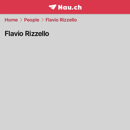
frontpage.
NAU.ch
Home
People
Flavio Rizzello
Flavio Rizzello