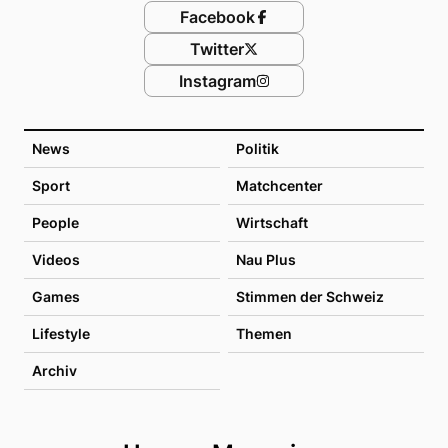
Facebook
Twitter
Instagram
News
Politik
Sport
Matchcenter
People
Wirtschaft
Videos
Nau Plus
Games
Stimmen der Schweiz
Lifestyle
Themen
Archiv