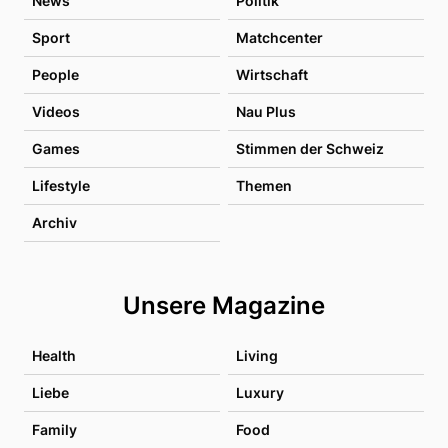
News
Politik
Sport
Matchcenter
People
Wirtschaft
Videos
Nau Plus
Games
Stimmen der Schweiz
Lifestyle
Themen
Archiv
Unsere Magazine
Health
Living
Liebe
Luxury
Family
Food