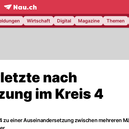
frontpage.
NAU.ch
meldungen
Wirtschaft
Digital
Magazine
Themen
letzte nach
ung im Kreis 4
 4 zu einer Auseinandersetzung zwischen mehreren M
er.