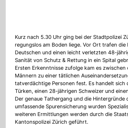
Kurz nach 5.30 Uhr ging bei der Stadtpolizei 
regungslos am Boden liege. Vor Ort trafen die 
Deutschen und einen leicht verletzten 48-jäh
Sanität von Schutz & Rettung in ein Spital ge
Ersten Erkenntnisse zufolge kam es zwischen
Männern zu einer tätlichen Auseinandersetzun
tatverdächtige Personen fest. Es handelt sich
Türken, einen 28-jährigen Schweizer und eine
Der genaue Tathergang und die Hintergründe de
umfassende Spurensicherung wurden Spezialist
weiteren Ermittlungen werden durch die Staats
Kantonspolizei Zürich geführt.