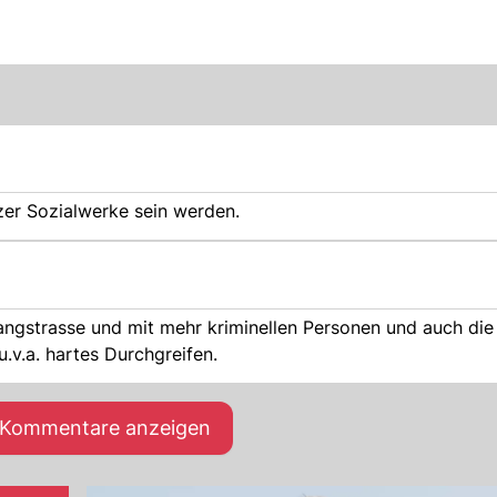
zer Sozialwerke sein werden.
angstrasse und mit mehr kriminellen Personen und auch di
u.v.a. hartes Durchgreifen.
e Kommentare anzeigen