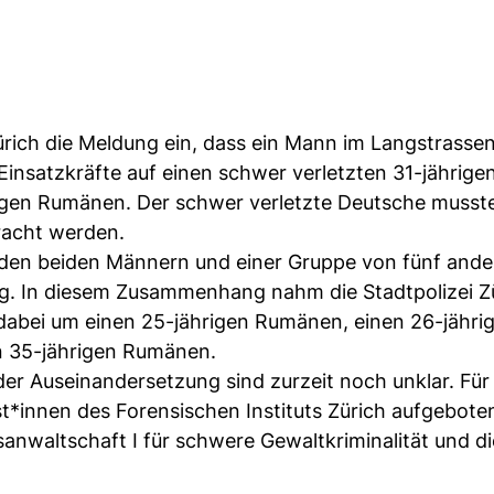
Zürich die Meldung ein, dass ein Mann im Langstrasse
Einsatzkräfte auf einen schwer verletzten 31-jährige
rigen Rumänen. Der schwer verletzte Deutsche musste
bracht werden.
 den beiden Männern und einer Gruppe von fünf ande
g. In diesem Zusammenhang nahm die Stadtpolizei Zü
 dabei um einen 25-jährigen Rumänen, einen 26-jähri
n 35-jährigen Rumänen.
r Auseinandersetzung sind zurzeit noch unklar. Für
*innen des Forensischen Instituts Zürich aufgeboten
anwaltschaft I für schwere Gewaltkriminalität und di