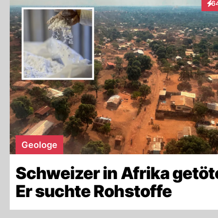
6
Int
Geologe
Schweizer in Afrika getöt
Er suchte Rohstoffe