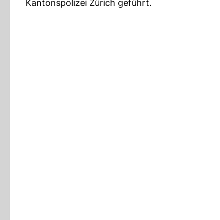
Kantonspolizei Zürich geführt.