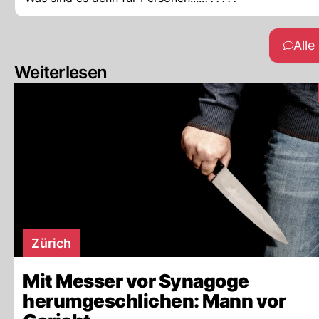
All
Weiterlesen
Zürich
Mit Messer vor Synagoge
herumgeschlichen: Mann vor