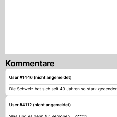
Kommentare
User #1446 (nicht angemeldet)
Die Schweiz hat sich seit 40 Jahren so stark geaende
User #4112 (nicht angemeldet)
Was sind es denn für Personen.....??????