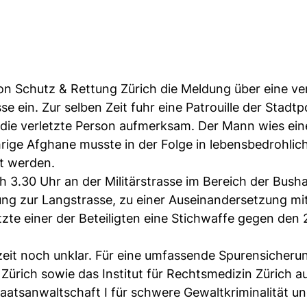
on Schutz & Rettung Zürich die Meldung über eine ver
se ein. Zur selben Zeit fuhr eine Patrouille der Stadtpo
f die verletzte Person aufmerksam. Der Mann wies ein
hrige Afghane musste in der Folge in lebensbedrohli
ht werden.
3.30 Uhr an der Militärstrasse im Bereich der Bushal
gung zur Langstrasse, zu einer Auseinandersetzung mi
zte einer der Beteiligten eine Stichwaffe gegen den 
zeit noch unklar. Für eine umfassende Spurensicher
s Zürich sowie das Institut für Rechtsmedizin Zürich 
atsanwaltschaft I für schwere Gewaltkriminalität un