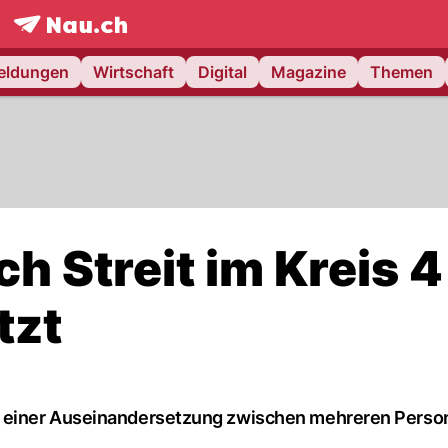
frontpage.
NAU.ch
meldungen
Wirtschaft
Digital
Magazine
Themen
h Streit im Kreis 4
tzt
 einer Auseinandersetzung zwischen mehreren Perso