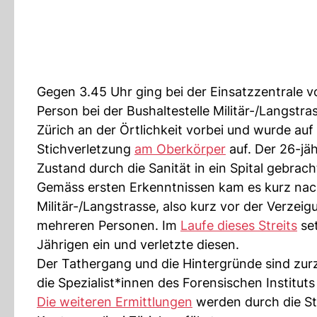
Gegen 3.45 Uhr ging bei der Einsatzzentrale v
Person bei der Bushaltestelle Militär-/Langstras
Zürich an der Örtlichkeit vorbei und wurde au
Stichverletzung
am Oberkörper
auf. Der 26-jä
Zustand durch die Sanität in ein Spital gebrac
Gemäss ersten Erkenntnissen kam es kurz nach 
Militär-/Langstrasse, also kurz vor der Verzei
mehreren Personen. Im
Laufe dieses Streits
set
Jährigen ein und verletzte diesen.
Der Tathergang und die Hintergründe sind zur
die Spezialist*innen des Forensischen Institut
Die weiteren Ermittlungen
werden durch die Sta