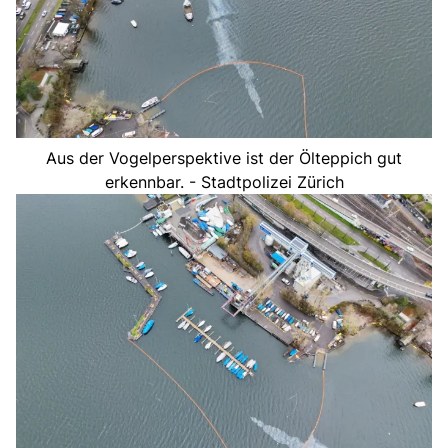
Aus der Vogelperspektive ist der Ölteppich gut
erkennbar. - Stadtpolizei Zürich