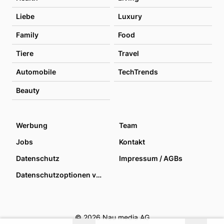
Liebe
Luxury
Family
Food
Tiere
Travel
Automobile
TechTrends
Beauty
Werbung
Team
Jobs
Kontakt
Datenschutz
Impressum / AGBs
Datenschutzoptionen verwalten
© 2026 Nau media AG