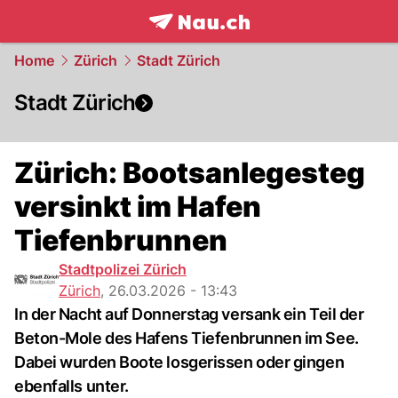
frontpage.
NAU.ch
Home
Zürich
Stadt Zürich
Stadt Zürich
Zürich: Bootsanlegesteg
versinkt im Hafen
Tiefenbrunnen
Stadtpolizei Zürich
Zürich
,
26.03.2026 - 13:43
In der Nacht auf Donnerstag versank ein Teil der
Beton-Mole des Hafens Tiefenbrunnen im See.
Dabei wurden Boote losgerissen oder gingen
ebenfalls unter.