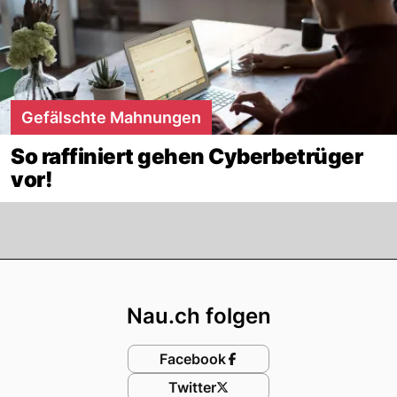
Gefälschte Mahnungen
So raffiniert gehen Cyberbetrüger
vor!
Footer
Nau.ch folgen
Facebook
Twitter