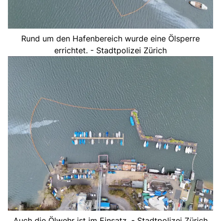
Rund um den Hafenbereich wurde eine Ölsperre
errichtet. - Stadtpolizei Zürich
Auch die Ölwehr ist im Einsatz. - Stadtpolizei Zürich