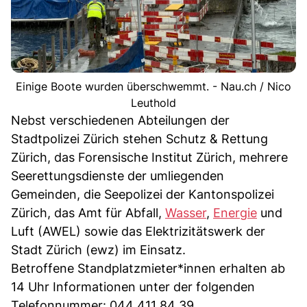
Einige Boote wurden überschwemmt. - Nau.ch / Nico
Leuthold
Nebst verschiedenen Abteilungen der
Stadtpolizei Zürich stehen Schutz & Rettung
Zürich, das Forensische Institut Zürich, mehrere
Seerettungsdienste der umliegenden
Gemeinden, die Seepolizei der Kantonspolizei
Zürich, das Amt für Abfall,
Wasser
,
Energie
und
Luft (AWEL) sowie das Elektrizitätswerk der
Stadt Zürich (ewz) im Einsatz.
Betroffene Standplatzmieter*innen erhalten ab
14 Uhr Informationen unter der folgenden
Telefonnummer: 044 411 84 39.