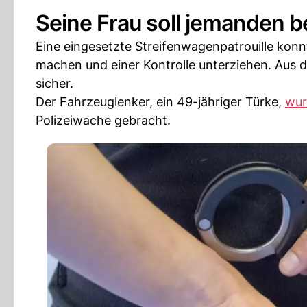
Seine Frau soll jemanden b
Eine eingesetzte Streifenwagenpatrouille konnt
machen und einer Kontrolle unterziehen. Aus d
sicher.
Der Fahrzeuglenker, ein 49-jähriger Türke,
wur
Polizeiwache gebracht.