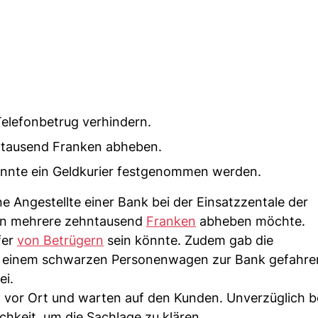
Telefonbetrug verhindern.
ntausend Franken abheben.
onnte ein Geldkurier festgenommen werden.
e Angestellte einer Bank bei der Einsatzzentale der
Mann mehrere zehntausend
Franken
abheben möchte.
fer
von Betrügern
sein könnte. Zudem gab die
von einem schwarzen Personenwagen zur Bank gefahr
ei.
 vor Ort und warten auf den Kunden. Unverzüglich b
ichkeit, um die Sachlage zu klären.