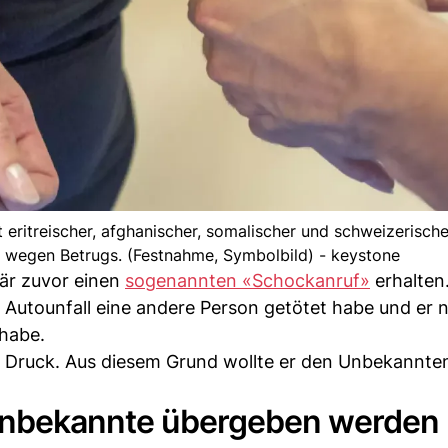
ritreischer, afghanischer, somalischer und schweizerische
n wegen Betrugs. (Festnahme, Symbolbild) - keystone
är zuvor einen
sogenannten «Schockanruf»
erhalten
 Autounfall eine andere Person getötet habe und er 
 habe.
n Druck. Aus diesem Grund wollte er den Unbekannt
 Unbekannte übergeben werden