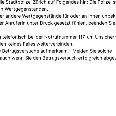
Stadtpolizei Zürich auf Folgendes hin: Die Polizei ste
ach Wertgegenständen.
der andere Wertgegenstände für oder an Ihnen unbe
r Anruferin unter Druck gesetzt fühlen, beenden Sie
ig telefonisch bei der Notrufnummer 117, um Unsicher
en keines Falles weiterverbinden.
 Betrugsversuche aufmerksam.– Melden Sie solche
i, auch wenn Sie den Betrugsversuch erfolgreich abg