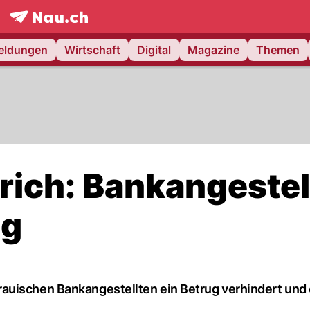
frontpage.
NAU.ch
meldungen
Wirtschaft
Digital
Magazine
Themen
rich: Bankangestel
ug
auischen Bankangestellten ein Betrug verhindert und 