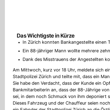
Das Wichtigste in Kürze
In Zürich konnten Bankangestellte einen 
Ein 88-jähriger Mann wollte mehrere zeh
Dank des Misstrauens der Angestellten k
Am Mittwoch, kurz vor 18 Uhr, meldete sich ein
Stadtpolizei Zürich und teilte mit, dass ein 
Sie habe den Verdacht, dass der Kunde ein Op
Bankmitarbeiterin an, dass der 88-Jährige 
sei, in dem noch Schmuck von ihm deponiert s
Dieses Fahrzeug und der Chauffeur seien noch
ein Fahnder der Stadtpolizei Zürich an die Örtl