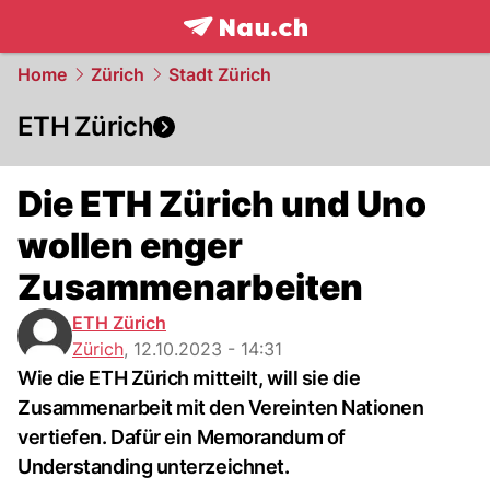
frontpage.
NAU.ch
Home
Zürich
Stadt Zürich
ETH Zürich
Die ETH Zürich und Uno
wollen enger
Zusammenarbeiten
ETH Zürich
Zürich
,
12.10.2023 - 14:31
Wie die ETH Zürich mitteilt, will sie die
Zusammenarbeit mit den Vereinten Nationen
vertiefen. Dafür ein Memorandum of
Understanding unterzeichnet.