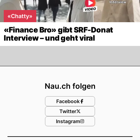
«Chatty»
«Finance Bro» gibt SRF-Donat
Interview – und geht viral
Footer
Nau.ch folgen
Facebook
Twitter
Instagram