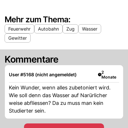
Mehr zum Thema:
Feuerwehr
Autobahn
Zug
Wasser
Gewitter
Kommentare
Artikel veröff
2
User #5168 (nicht angemeldet)
Monate
Kein Wunder, wenn alles zubetoniert wird.
Wie soll denn das Wasser auf Narürlicher
weise abfliessen? Da zu muss man kein
Studierter sein.