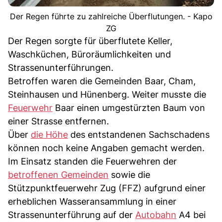
Der Regen führte zu zahlreiche Überflutungen. - Kapo
ZG
Der Regen sorgte für überflutete Keller,
Waschküchen, Büroräumlichkeiten und
Strassenunterführungen.
Betroffen waren die Gemeinden Baar, Cham,
Steinhausen und Hünenberg. Weiter musste die
Feuerwehr
Baar einen umgestürzten Baum von
einer Strasse entfernen.
Über
die Höhe
des entstandenen Sachschadens
können noch keine Angaben gemacht werden.
Im Einsatz standen die Feuerwehren der
betroffenen Gemeinden
sowie die
Stützpunktfeuerwehr Zug (FFZ) aufgrund einer
erheblichen Wasseransammlung in einer
Strassenunterführung auf der
Autobahn
A4 bei