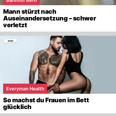
Bahnhof Bern
Mann stürzt nach
Auseinandersetzung – schwer
verletzt
Everyman Health
So machst du Frauen im Bett
glücklich