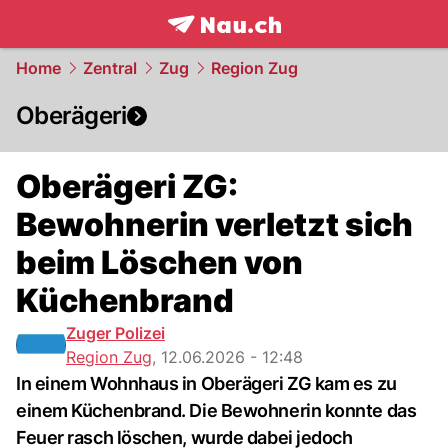
frontpage.
NAU.ch
Home
Zentral
Zug
Region Zug
Oberägeri
Oberägeri ZG:
Bewohnerin verletzt sich
beim Löschen von
Küchenbrand
Zuger Polizei
Region Zug
,
12.06.2026 - 12:48
In einem Wohnhaus in Oberägeri ZG kam es zu
einem Küchenbrand. Die Bewohnerin konnte das
Feuer rasch löschen, wurde dabei jedoch