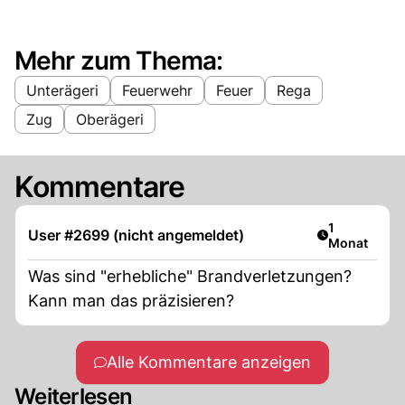
Mehr zum Thema:
Unterägeri
Feuerwehr
Feuer
Rega
Zug
Oberägeri
Kommentare
Artikel veröf
1
User #2699 (nicht angemeldet)
Monat
Was sind "erhebliche" Brandverletzungen?
Kann man das präzisieren?
Alle Kommentare anzeigen
Weiterlesen