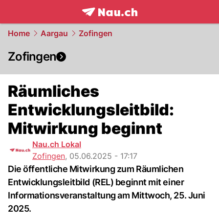
frontpage.
NAU.ch
Home
Aargau
Zofingen
Zofingen
Räumliches
Entwicklungsleitbild:
Mitwirkung beginnt
Nau.ch Lokal
Zofingen
,
05.06.2025 - 17:17
Die öffentliche Mitwirkung zum Räumlichen
Entwicklungsleitbild (REL) beginnt mit einer
Informationsveranstaltung am Mittwoch, 25. Juni
2025.