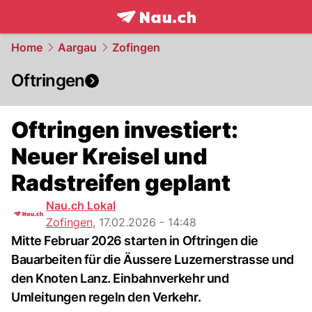
frontpage.
NAU.ch
Home
Aargau
Zofingen
Oftringen
Oftringen investiert:
Neuer Kreisel und
Radstreifen geplant
Nau.ch Lokal
Zofingen
,
17.02.2026 - 14:48
Mitte Februar 2026 starten in Oftringen die
Bauarbeiten für die Äussere Luzernerstrasse und
den Knoten Lanz. Einbahnverkehr und
Umleitungen regeln den Verkehr.