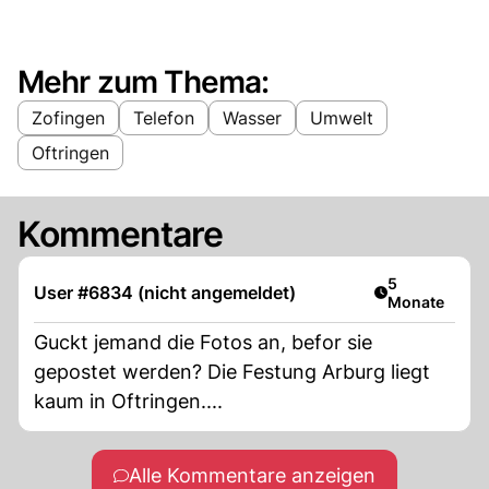
Mehr zum Thema:
Zofingen
Telefon
Wasser
Umwelt
Oftringen
Kommentare
Artikel veröff
5
User #6834 (nicht angemeldet)
Monate
Guckt jemand die Fotos an, befor sie
gepostet werden? Die Festung Arburg liegt
kaum in Oftringen....
Alle Kommentare anzeigen