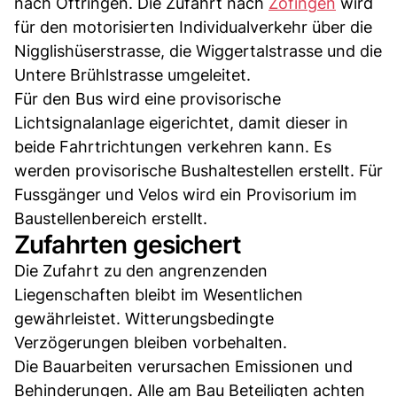
nach Oftringen. Die Zufahrt nach
Zofingen
wird
für den motorisierten Individualverkehr über die
Nigglishüserstrasse, die Wiggertalstrasse und die
Untere Brühlstrasse umgeleitet.
Für den Bus wird eine provisorische
Lichtsignalanlage eigerichtet, damit dieser in
beide Fahrtrichtungen verkehren kann. Es
werden provisorische Bushaltestellen erstellt. Für
Fussgänger und Velos wird ein Provisorium im
Baustellenbereich erstellt.
Zufahrten gesichert
Die Zufahrt zu den angrenzenden
Liegenschaften bleibt im Wesentlichen
gewährleistet. Witterungsbedingte
Verzögerungen bleiben vorbehalten.
Die Bauarbeiten verursachen Emissionen und
Behinderungen. Alle am Bau Beteiligten achten