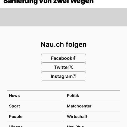
Sanierung von zwei Wegen
Footer
Nau.ch folgen
Facebook
Twitter
Instagram
News
Politik
Sport
Matchcenter
People
Wirtschaft
Videos
Nau Plus