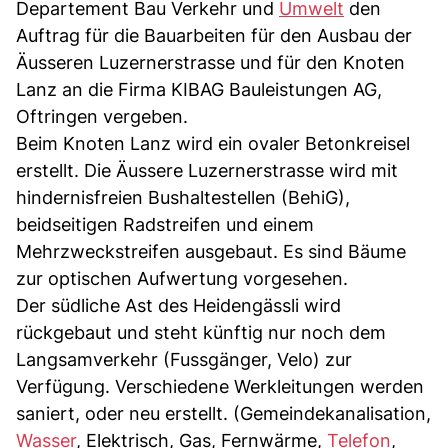
Departement Bau Verkehr und
Umwelt
den
Auftrag für die Bauarbeiten für den Ausbau der
Äusseren Luzernerstrasse und für den Knoten
Lanz an die Firma KIBAG Bauleistungen AG,
Oftringen vergeben.
Beim Knoten Lanz wird ein ovaler Betonkreisel
erstellt. Die Äussere Luzernerstrasse wird mit
hindernisfreien Bushaltestellen (BehiG),
beidseitigen Radstreifen und einem
Mehrzweckstreifen ausgebaut. Es sind Bäume
zur optischen Aufwertung vorgesehen.
Der südliche Ast des Heidengässli wird
rückgebaut und steht künftig nur noch dem
Langsamverkehr (Fussgänger, Velo) zur
Verfügung. Verschiedene Werkleitungen werden
saniert, oder neu erstellt. (Gemeindekanalisation,
Wasser
, Elektrisch, Gas, Fernwärme,
Telefon
,