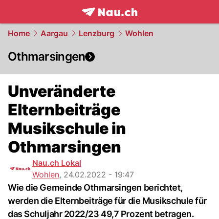
frontpage.
NAU.ch
Home
Aargau
Lenzburg
Wohlen
Othmarsingen
Unveränderte
Elternbeiträge
Musikschule in
Othmarsingen
Nau.ch Lokal
Wohlen
,
24.02.2022 - 19:47
Wie die Gemeinde Othmarsingen berichtet,
werden die Elternbeiträge für die Musikschule für
das Schuljahr 2022/23 49,7 Prozent betragen.