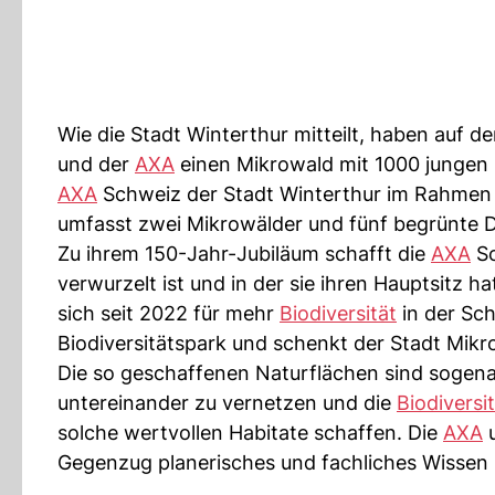
Wie die Stadt Winterthur mitteilt, haben auf 
und der
AXA
einen Mikrowald mit 1000 jungen B
AXA
Schweiz der Stadt Winterthur im Rahmen 
umfasst zwei Mikrowälder und fünf begrünte 
Zu ihrem 150-Jahr-Jubiläum schafft die
AXA
Sc
verwurzelt ist und in der sie ihren Hauptsitz h
sich seit 2022 für mehr
Biodiversität
in der Sch
Biodiversitätspark und schenkt der Stadt Mik
Die so geschaffenen Naturflächen sind sogenan
untereinander zu vernetzen und die
Biodiversi
solche wertvollen Habitate schaffen. Die
AXA
u
Gegenzug planerisches und fachliches Wissen 