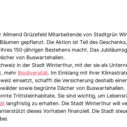
der Allmend Grüzefeld Mitarbeitende von Stadtgrün Wi
äumen gepflanzt. Die Aktion ist Teil des Geschenks,
ihres 150-jährigen Bestehens macht. Das Jubiläums
Dächer von Buswartehallen.
hweiz in der Stadt Winterthur, mit der sie als Unter
at, mehr
Biodiversität
. Im Einklang mit ihrer Klimastrat
weiz einsetzt, schafft die Versicherung deshalb eine
rowälder sowie begrünte Dächer von Buswartehallen.
nte Trittsteinhabitate. Sie sind wichtig, um Lebens
tät
langfristig zu erhalten. Die Stadt Winterthur will 
nterstützt dieses Vorhaben finanziell. Die Stadt steu
bei.