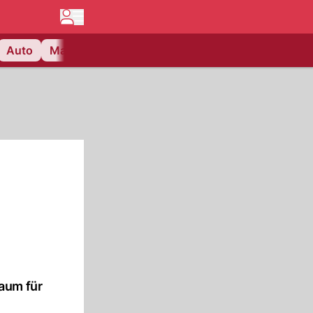
Auto
Matchcenter
Videos
Nau Plus
Lifestyle
aum für