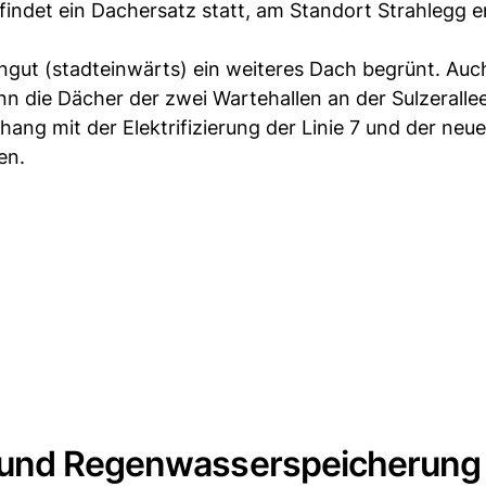
indet ein Dachersatz statt, am Standort Strahlegg e
ngut (stadteinwärts) ein weiteres Dach begrünt. Auc
n die Dächer der zwei Wartehallen an der Sulzerallee
ang mit der Elektrifizierung der Linie 7 und der neu
en.
 und Regenwasserspeicherung