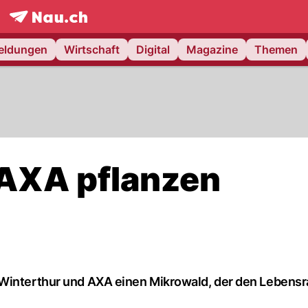
frontpage.
NAU.ch
meldungen
Wirtschaft
Digital
Magazine
Themen
 AXA pflanzen
 Winterthur und AXA einen Mikrowald, der den Lebensr