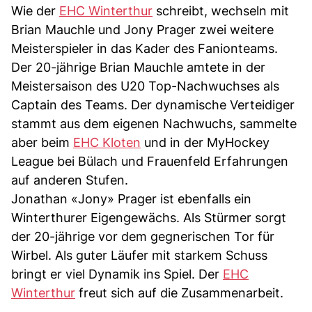
Wie der
EHC Winterthur
schreibt, wechseln mit
Brian Mauchle und Jony Prager zwei weitere
Meisterspieler in das Kader des Fanionteams.
Der 20-jährige Brian Mauchle amtete in der
Meistersaison des U20 Top-Nachwuchses als
Captain des Teams. Der dynamische Verteidiger
stammt aus dem eigenen Nachwuchs, sammelte
aber beim
EHC Kloten
und in der MyHockey
League bei Bülach und Frauenfeld Erfahrungen
auf anderen Stufen.
Jonathan «Jony» Prager ist ebenfalls ein
Winterthurer Eigengewächs. Als Stürmer sorgt
der 20-jährige vor dem gegnerischen Tor für
Wirbel. Als guter Läufer mit starkem Schuss
bringt er viel Dynamik ins Spiel. Der
EHC
Winterthur
freut sich auf die Zusammenarbeit.