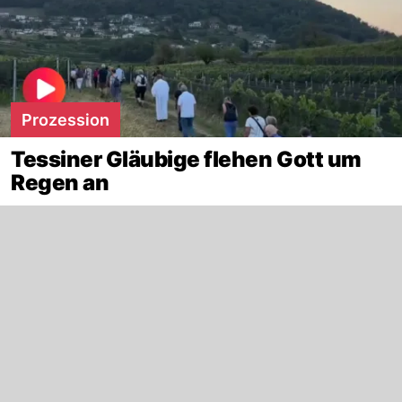
Prozession
Tessiner Gläubige flehen Gott um
Regen an