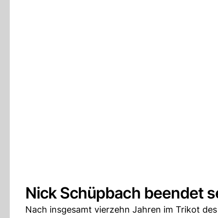
Nick Schüpbach beendet se
Nach insgesamt vierzehn Jahren im Trikot de