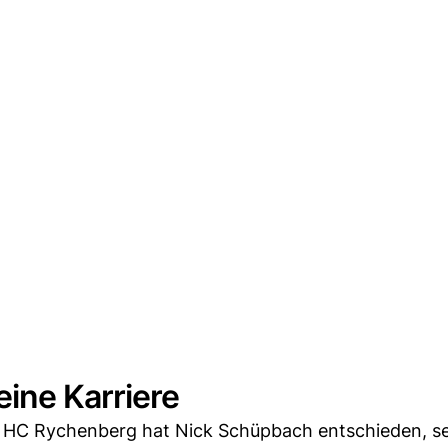
ine Karriere
s HC Rychenberg hat Nick Schüpbach entschieden, se