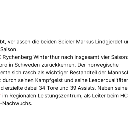
, verlassen die beiden Spieler Markus Lindgjerdet u
Saison.
C Rychenberg Winterthur nach insgesamt vier Saison
ebro in Schweden zurückkehren. Der norwegische
erte sich rasch als wichtiger Bestandteil der Mannsc
et durch seinen Kampfgeist und seine Leaderqualitäten
 erzielte dabei 34 Tore und 39 Assists. Neben seiner
r
im Regionalen Leistungszentrum, als Leiter beim H
R-Nachwuchs.