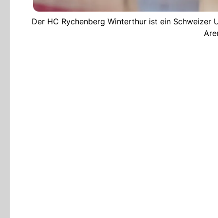
Der HC Rychenberg Winterthur ist ein Schweizer Un
Are