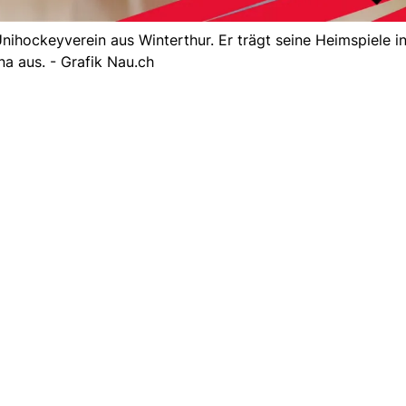
ihockeyverein aus Winterthur. Er trägt seine Heimspiele i
na aus. - Grafik Nau.ch