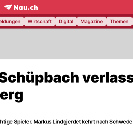
frontpage.
NAU.ch
meldungen
Wirtschaft
Digital
Magazine
Themen
 Schüpbach verlas
erg
htige Spieler. Markus Lindgjerdet kehrt nach Schwede