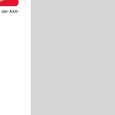
n der AXA-