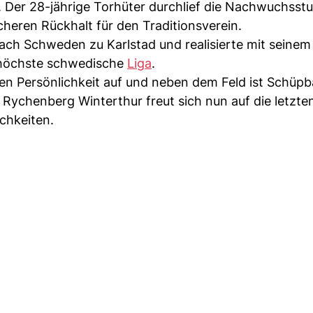
. Der 28-jährige Torhüter durchlief die Nachwuchsst
cheren Rückhalt für den Traditionsverein.
ch Schweden zu Karlstad und realisierte mit seinem
 höchste schwedische
Liga
.
en Persönlichkeit auf und neben dem Feld ist Schüpb
 Rychenberg Winterthur freut sich nun auf die letzte
chkeiten.