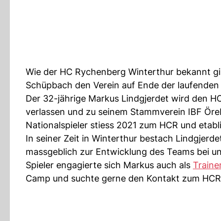
Wie der HC Rychenberg Winterthur bekannt gibt
Schüpbach den Verein auf Ende der laufenden 
Der 32-jährige Markus Lindgjerdet wird den H
verlassen und zu seinem Stammverein IBF Ör
Nationalspieler stiess 2021 zum HCR und etabli
In seiner Zeit in Winterthur bestach Lindgjerd
massgeblich zur Entwicklung des Teams bei und
Spieler engagierte sich Markus auch als
Traine
Camp und suchte gerne den Kontakt zum HC