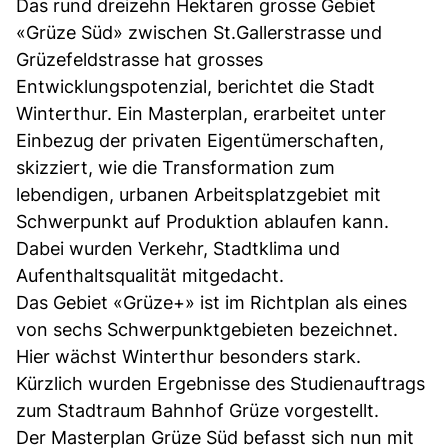
Das rund dreizehn Hektaren grosse Gebiet
«Grüze Süd» zwischen St.Gallerstrasse und
Grüzefeldstrasse hat grosses
Entwicklungspotenzial, berichtet die Stadt
Winterthur. Ein Masterplan, erarbeitet unter
Einbezug der privaten Eigentümerschaften,
skizziert, wie die Transformation zum
lebendigen, urbanen Arbeitsplatzgebiet mit
Schwerpunkt auf Produktion ablaufen kann.
Dabei wurden Verkehr, Stadtklima und
Aufenthaltsqualität mitgedacht.
Das Gebiet «Grüze+» ist im Richtplan als eines
von sechs Schwerpunktgebieten bezeichnet.
Hier wächst Winterthur besonders stark.
Kürzlich wurden Ergebnisse des Studienauftrags
zum Stadtraum Bahnhof Grüze vorgestellt.
Der Masterplan Grüze Süd befasst sich nun mit