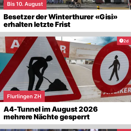
Bis 10. August
Besetzer der Winterthurer «Gisi»
erhalten letzte Frist
Arti
2d
Flurlingen ZH
A4-Tunnel im August 2026
mehrere Nächte gesperrt