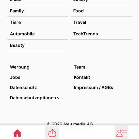
Family
Food
Tiere
Travel
Automobile
TechTrends
Beauty
Werbung
Team
Jobs
Kontakt
Datenschutz
Impressum / AGBs
Datenschutzoptionen verwalten
© 2026 Nau media AG