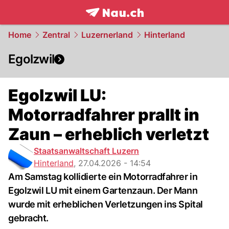
frontpage.
NAU.ch
Home
Zentral
Luzernerland
Hinterland
Egolzwil
Egolzwil LU:
Motorradfahrer prallt in
Zaun – erheblich verletzt
Staatsanwaltschaft Luzern
Hinterland
,
27.04.2026 - 14:54
Am Samstag kollidierte ein Motorradfahrer in
Egolzwil LU mit einem Gartenzaun. Der Mann
wurde mit erheblichen Verletzungen ins Spital
gebracht.