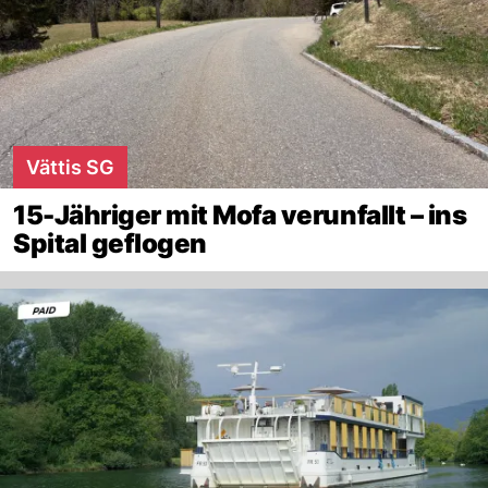
Vättis SG
15-Jähriger mit Mofa verunfallt – ins
Spital geflogen