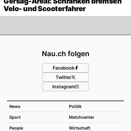
Gersag-Areal: Schranken bremsen
Velo- und Scooterfahrer
Footer
Nau.ch folgen
Facebook
Twitter
Instagram
News
Politik
Sport
Matchcenter
People
Wirtschaft