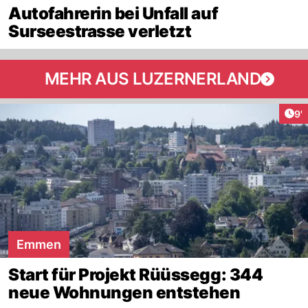
Autofahrerin bei Unfall auf
Surseestrasse verletzt
MEHR AUS LUZERNERLAND
Art
9'
Emmen
Start für Projekt Rüüssegg: 344
neue Wohnungen entstehen