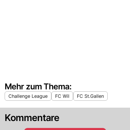
Mehr zum Thema:
Challenge League
FC Wil
FC St.Gallen
Kommentare