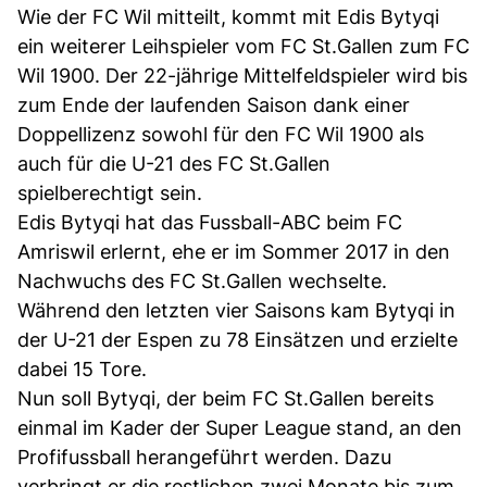
Wie der FC Wil mitteilt, kommt mit Edis Bytyqi
ein weiterer Leihspieler vom FC St.Gallen zum FC
Wil 1900. Der 22-jährige Mittelfeldspieler wird bis
zum Ende der laufenden Saison dank einer
Doppellizenz sowohl für den FC Wil 1900 als
auch für die U-21 des FC St.Gallen
spielberechtigt sein.
Edis Bytyqi hat das Fussball-ABC beim FC
Amriswil erlernt, ehe er im Sommer 2017 in den
Nachwuchs des FC St.Gallen wechselte.
Während den letzten vier Saisons kam Bytyqi in
der U-21 der Espen zu 78 Einsätzen und erzielte
dabei 15 Tore.
Nun soll Bytyqi, der beim FC St.Gallen bereits
einmal im Kader der Super League stand, an den
Profifussball herangeführt werden. Dazu
verbringt er die restlichen zwei Monate bis zum