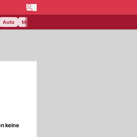
Auto
Matchcenter
Videos
Nau Plus
Lifestyle
n keine