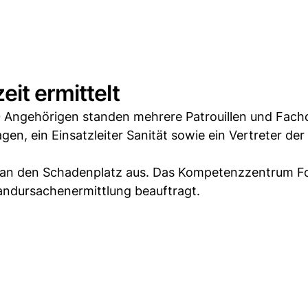
it ermittelt
 Angehörigen standen mehrere Patrouillen und Fach
en, ein Einsatzleiter Sanität sowie ein Vertreter der
 an den Schadenplatz aus. Das Kompetenzzentrum F
randursachenermittlung beauftragt.