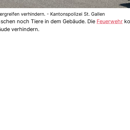
rgreifen verhindern. - Kantonspolizei St. Gallen
nschen noch Tiere in dem Gebäude. Die
Feuerwehr
ko
ude verhindern.