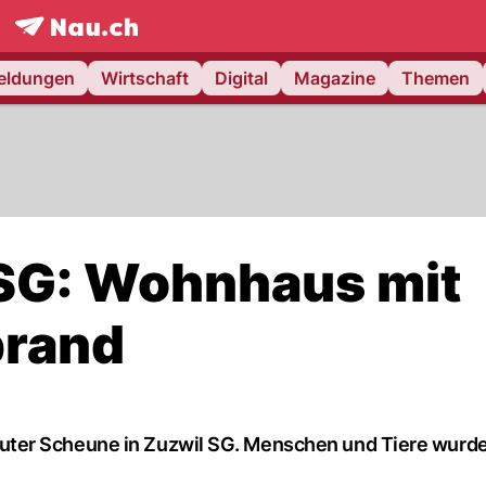
frontpage.
NAU.ch
meldungen
Wirtschaft
Digital
Magazine
Themen
 SG: Wohnhaus mit
brand
ter Scheune in Zuzwil SG. Menschen und Tiere wurde