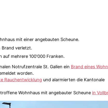
ohnhaus mit einer angebauten Scheune.
Brand verletzt.
h auf mehrere 100'000 Franken.
nalen Notrufzentrale St. Gallen ein
Brand eines Woh
gemeldet worden.
ke Rauchentwicklung
und alarmierten die Kantonale
 betroffene Wohnhaus mit angebauter Scheune
in Voll