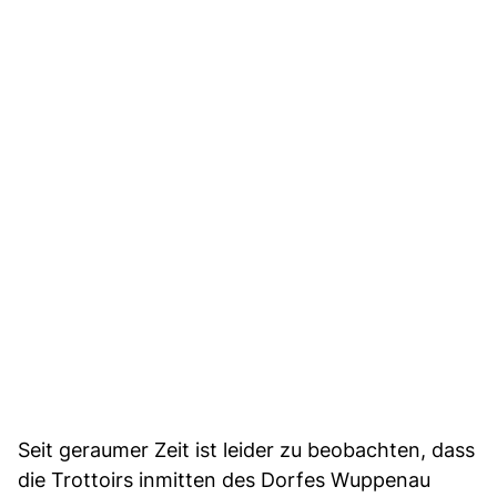
Seit geraumer Zeit ist leider zu beobachten, dass
die Trottoirs inmitten des Dorfes Wuppenau