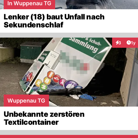
In Wuppenau TG
Lenker (18) baut Unfall nach
Sekundenschlaf
Art
3
1y
Interaktion
Wuppenau TG
Unbekannte zerstören
Textilcontainer