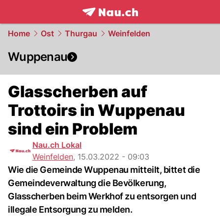
frontpage.
NAU.ch
Home
Ost
Thurgau
Weinfelden
Wuppenau
Glasscherben auf
Trottoirs in Wuppenau
sind ein Problem
Nau.ch Lokal
Weinfelden
,
15.03.2022 - 09:03
Wie die Gemeinde Wuppenau mitteilt, bittet die
Gemeindeverwaltung die Bevölkerung,
Glasscherben beim Werkhof zu entsorgen und
illegale Entsorgung zu melden.