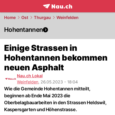
frontpage.
NAU.ch
Home
Ost
Thurgau
Weinfelden
Hohentannen
Einige Strassen in
Hohentannen bekommen
neuen Asphalt
Nau.ch Lokal
Weinfelden
,
26.05.2023 - 18:04
Wie die Gemeinde Hohentannen mitteilt,
beginnen ab Ende Mai 2023 die
Oberbelagbauarbeiten in den Strassen Heldswil,
Kaspersgarten und Höhenstrasse.