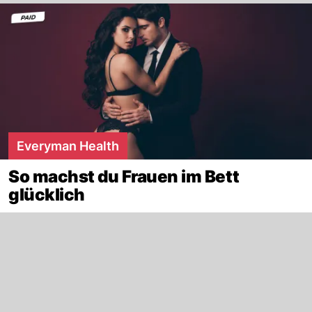
Everyman Health
So machst du Frauen im Bett
glücklich