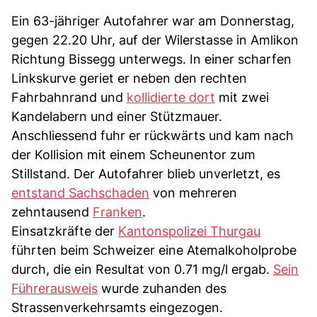
Ein 63-jähriger Autofahrer war am Donnerstag,
gegen 22.20 Uhr, auf der Wilerstasse in Amlikon
Richtung Bissegg unterwegs. In einer scharfen
Linkskurve geriet er neben den rechten
Fahrbahnrand und
kollidierte dort
mit zwei
Kandelabern und einer Stützmauer.
Anschliessend fuhr er rückwärts und kam nach
der Kollision mit einem Scheunentor zum
Stillstand. Der Autofahrer blieb unverletzt, es
entstand Sachschaden
von mehreren
zehntausend
Franken
.
Einsatzkräfte der
Kantonspolizei Thurgau
führten beim Schweizer eine Atemalkoholprobe
durch, die ein Resultat von 0.71 mg/l ergab.
Sein
Führerausweis
wurde zuhanden des
Strassenverkehrsamts eingezogen.