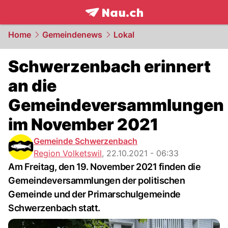
frontpage.
NAU.ch
Home
Gemeindenews
Lokal
Schwerzenbach erinnert
an die
Gemeindeversammlungen
im November 2021
Gemeinde Schwerzenbach
Region Volketswil
,
22.10.2021 - 06:33
Am Freitag, den 19. November 2021 finden die
Gemeindeversammlungen der politischen
Gemeinde und der Primarschulgemeinde
Schwerzenbach statt.