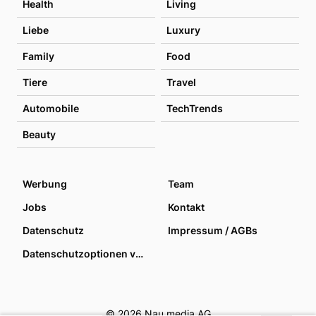
Health
Living
Liebe
Luxury
Family
Food
Tiere
Travel
Automobile
TechTrends
Beauty
Werbung
Team
Jobs
Kontakt
Datenschutz
Impressum / AGBs
Datenschutzoptionen verwalten
© 2026 Nau media AG