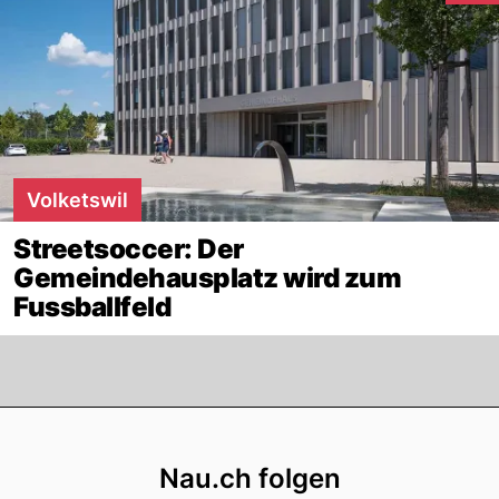
Volketswil
Streetsoccer: Der
Gemeindehausplatz wird zum
Fussballfeld
Footer
Nau.ch folgen