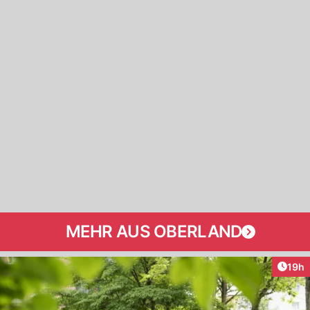
MEHR AUS OBERLAND
Artik
19h