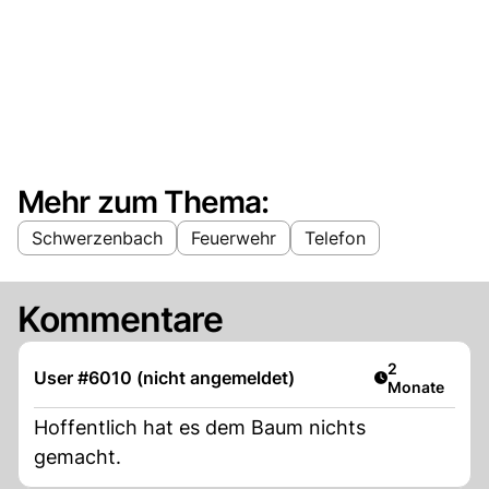
Mehr zum Thema:
Schwerzenbach
Feuerwehr
Telefon
Kommentare
Artikel veröff
2
User #6010 (nicht angemeldet)
Monate
Hoffentlich hat es dem Baum nichts
gemacht.