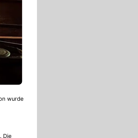
son wurde
. Die