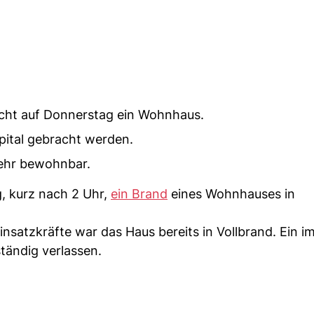
cht auf Donnerstag ein Wohnhaus.
pital gebracht werden.
ehr bewohnbar.
 kurz nach 2 Uhr,
ein Brand
eines Wohnhauses in
.
satzkräfte war das Haus bereits in Vollbrand. Ein i
ändig verlassen.