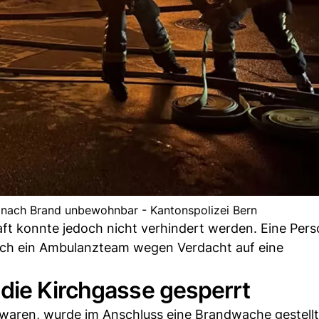
ach Brand unbewohnbar - Kantonspolizei Bern
aft konnte jedoch nicht verhindert werden. Eine Per
rch ein Ambulanzteam wegen Verdacht auf eine
die Kirchgasse gesperrt
waren, wurde im Anschluss eine Brandwache gestellt