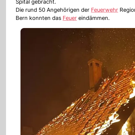
Spital gebracht.
Die rund 50 Angehörigen der
Feuerwehr
Regio
Bern konnten das
Feuer
eindämmen.