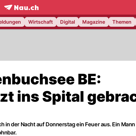
frontpage.
NAU.ch
meldungen
Wirtschaft
Digital
Magazine
Themen
enbuchsee BE:
t ins Spital gebra
in der Nacht auf Donnerstag ein Feuer aus. Ein Man
ohnbar.