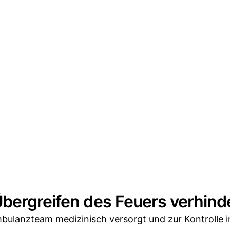
Übergreifen des Feuers verhind
mbulanzteam medizinisch versorgt und zur Kontrolle i