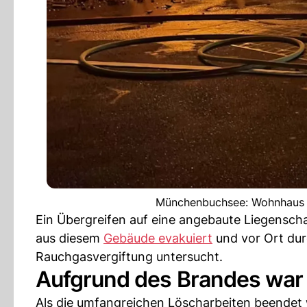
Münchenbuchsee: Wohnhaus n
Ein Übergreifen auf eine angebaute Liegensch
aus diesem
Gebäude evakuiert
und vor Ort du
Rauchgasvergiftung untersucht.
Aufgrund des Brandes war 
Als die umfangreichen Löscharbeiten beendet 