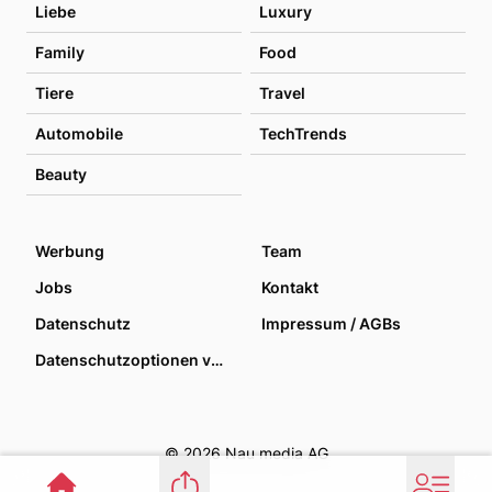
Liebe
Luxury
Family
Food
Tiere
Travel
Automobile
TechTrends
Beauty
Werbung
Team
Jobs
Kontakt
Datenschutz
Impressum / AGBs
Datenschutzoptionen verwalten
© 2026 Nau media AG