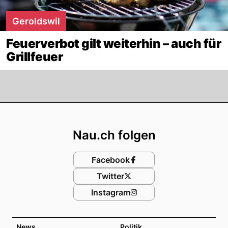
Geroldswil
Feuerverbot gilt weiterhin – auch für
Grillfeuer
Footer
Nau.ch folgen
Facebook
Twitter
Instagram
News
Politik