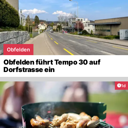
Obfelden
Obfelden führt Tempo 30 auf
Dorfstrasse ein
Art
1d