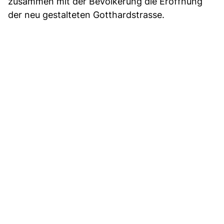
zusammen mit der Bevölkerung die Eröffnung
der neu gestalteten Gotthardstrasse.