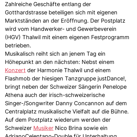
Zahlreiche Geschäfte entlang der
Gotthardstrasse beteiligen sich mit eigenen
Marktständen an der Eröffnung. Der Postplatz
wird vom Handwerker- und Gewerbeverein
(HGV) Thalwil mit einem eigenen Festprogramm
betrieben.
Musikalisch reiht sich an jenem Tag ein
Höhepunkt an den nächsten: Nebst einem
Konzert
der Harmonie Thalwil und einem
Flashmob der hiesigen Tanzgruppe justDance!,
bringt neben der Schweizer Sängerin Penelope
Athena auch der irisch-schweizerische
Singer-/Songwriter Danny Concannon auf dem
Centralplatz musikalische Vielfalt auf die Bühne.
Auf dem Postplatz wiederum werden der
Schweizer
Musiker
Nico Brina sowie ein
AdrianoCelentano-Double für Unterhaltung