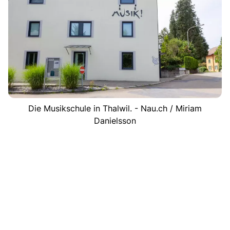
Die Musikschule in Thalwil. - Nau.ch / Miriam
Danielsson