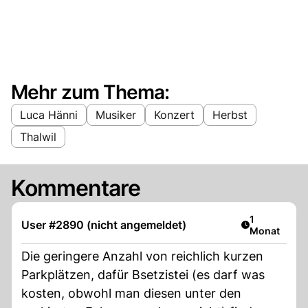
Mehr zum Thema:
Luca Hänni
Musiker
Konzert
Herbst
Thalwil
Kommentare
Artikel veröf
1
User #2890 (nicht angemeldet)
Monat
Die geringere Anzahl von reichlich kurzen
Parkplätzen, dafür Bsetzistei (es darf was
kosten, obwohl man diesen unter den