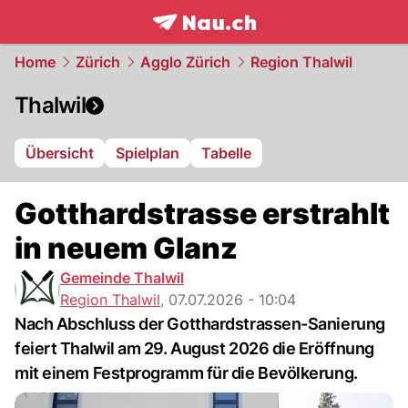
frontpage.
NAU.ch
Home
Zürich
Agglo Zürich
Region Thalwil
Thalwil
Übersicht
Spielplan
Tabelle
Gotthardstrasse erstrahlt
in neuem Glanz
Gemeinde Thalwil
Region Thalwil
,
07.07.2026 - 10:04
Nach Abschluss der Gotthardstrassen-Sanierung
feiert Thalwil am 29. August 2026 die Eröffnung
mit einem Festprogramm für die Bevölkerung.