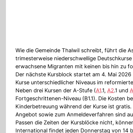
Wie die Gemeinde Thalwil schreibt, führt die 
trimesterweise niederschwellige Deutschkurse
erwachsene Migranten mit keinen bis hin zu f
Der nächste Kursblock startet am 4. Mai 2026
Kurse unterschiedlicher Niveaus im reformier
Neben drei Kursen der A-Stufe (
A1
.1,
A2
.1 und
Fortgeschrittenen-Niveau (B1.1). Die Kosten 
Kinderbetreuung während der Kurse ist gratis
Angebot sowie zum Anmeldeverfahren sind auf 
Passen die Zeiten der Kursblöcke nicht, können
International findet jeden Donnerstag von 14 b