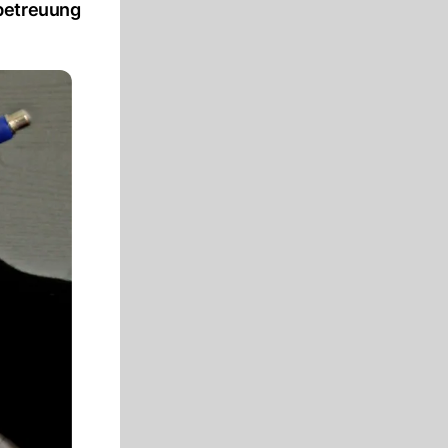
rbetreuung