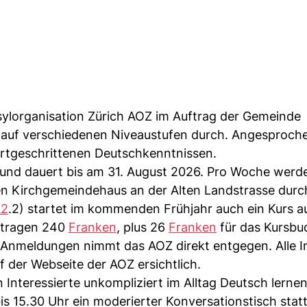
Asylorganisation Zürich AOZ im Auftrag der Gemeinde
 auf verschiedenen Niveaustufen durch. Angesproch
ortgeschrittenen Deutschkenntnissen.
 und dauert bis am 31. August 2026. Pro Woche werde
ten Kirchgemeindehaus an der Alten Landstrasse durc
A2
.2) startet im kommenden Frühjahr auch ein Kurs a
betragen 240
Franken
, plus 26
Franken
für das Kursbu
. Anmeldungen nimmt das AOZ direkt entgegen. Alle 
der Webseite der AOZ ersichtlich.
 Interessierte unkompliziert im Alltag Deutsch lerne
is 15.30 Uhr ein moderierter Konversationstisch stat