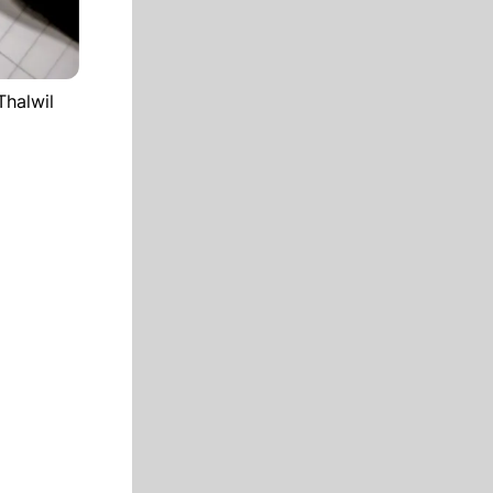
Thalwil