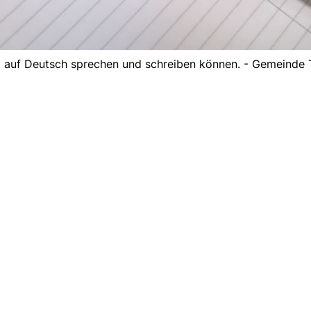
nd auf Deutsch sprechen und schreiben können. - Gemeinde 