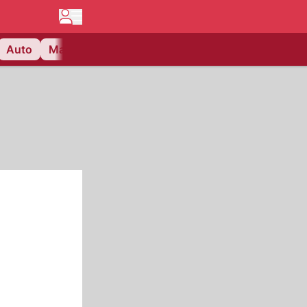
Auto
Matchcenter
Videos
Nau Plus
Lifestyle