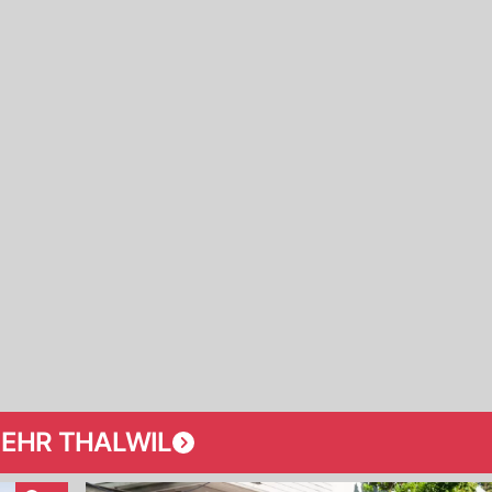
EHR THALWIL