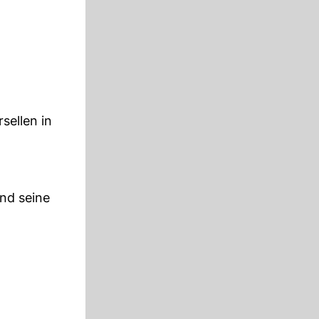
ellen in
nd seine