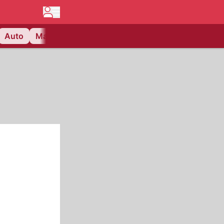
Auto
Matchcenter
Videos
Nau Plus
Lifestyle