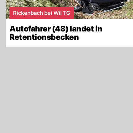
Rickenbach bei Wil TG
Autofahrer (48) landet in
Retentionsbecken