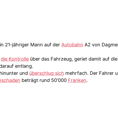
in 21-jähriger Mann auf der
Autobahn
A2 von Dagmers
r
die Kontrolle
über das Fahrzeug, geriet damit auf die
darauf entlang.
 hinunter und
überschlug sich
mehrfach. Der Fahrer u
hschaden
beträgt rund 50'000
Franken
.