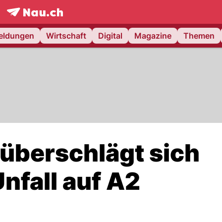
frontpage.
NAU.ch
meldungen
Wirtschaft
Digital
Magazine
Themen
 überschlägt sich
nfall auf A2