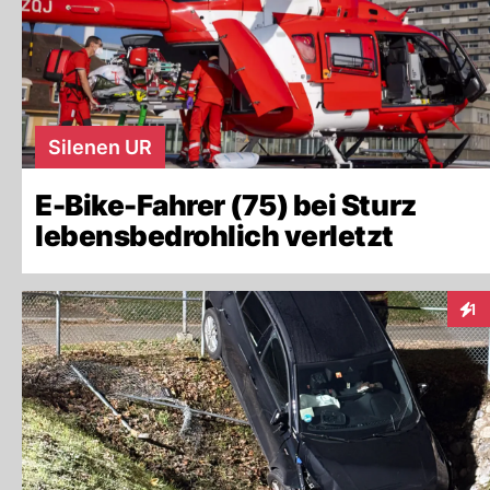
Silenen UR
E-Bike-Fahrer (75) bei Sturz
lebensbedrohlich verletzt
1
Inte