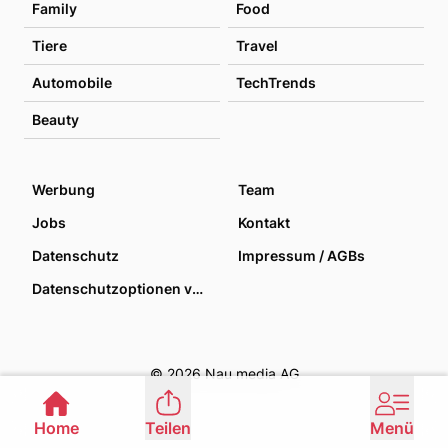
Family
Food
Tiere
Travel
Automobile
TechTrends
Beauty
Werbung
Team
Jobs
Kontakt
Datenschutz
Impressum / AGBs
Datenschutzoptionen verwalten
© 2026 Nau media AG
Home
Teilen
Menü