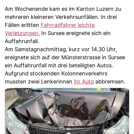
Am Wochenende kam es im Kanton Luzern zu
mehreren kleineren Verkehrsunfällen. In drei
Fällen erlitten
Fahrradfahrer leichte
Verletzungen.
In Sursee ereignete sich ein
Auffahrunfall.
Am Samstagnachmittag, kurz vor 14.30 Uhr,
ereignete sich auf der Münsterstrasse in Sursee
ein Auffahrunfall mit drei beteiligten Autos.
Aufgrund stockenden Kolonnenverkehrs
mussten zwei Lenkerinnen
ihr Auto
abbremsen.