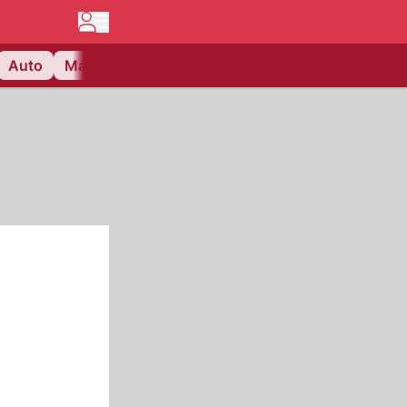
Auto
Matchcenter
Videos
Nau Plus
Lifestyle