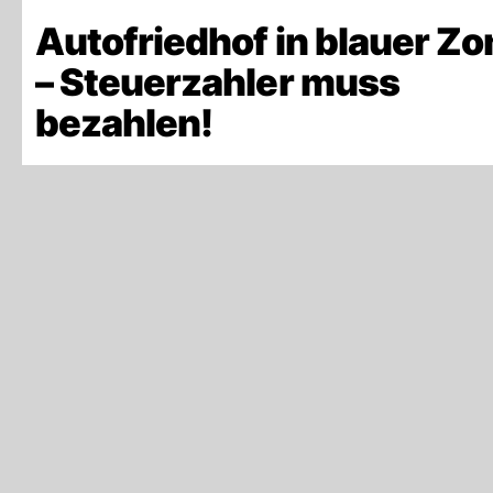
Autofriedhof in blauer Zo
– Steuerzahler muss
bezahlen!