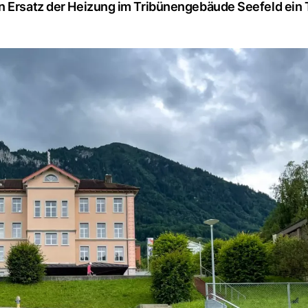
n Ersatz der Heizung im Tribünengebäude Seefeld ein T