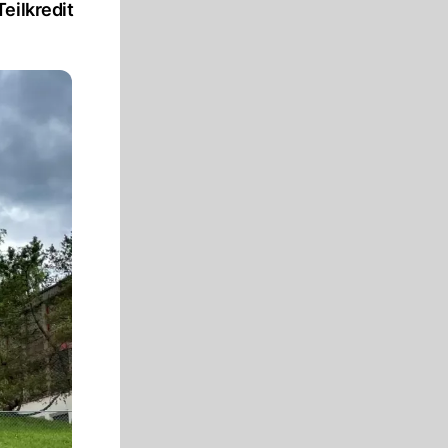
eilkredit