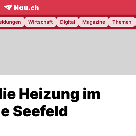
frontpage.
NAU.ch
meldungen
Wirtschaft
Digital
Magazine
Themen
die Heizung im
e Seefeld