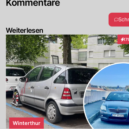
Kommentare
Sch
Weiterlesen
17
Inte
Winterthur