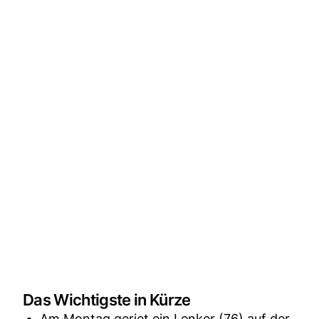
Das Wichtigste in Kürze
Am Montag geriet ein Lenker (76) auf der