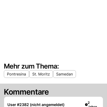
Mehr zum Thema:
Pontresina
St. Moritz
Samedan
Kommentare
Artikel verö
2
User #2382 (nicht angemeldet)
Jahre